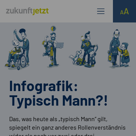
Infografik:
Typisch Mann?!
Das, was heute als „typisch Mann“ gilt,
spiegelt ein ganz anderes Rollenverständnis
wider als noch vor zwei oder drei