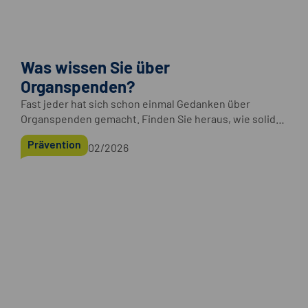
Was wissen Sie über
Organspenden?
Fast jeder hat sich schon einmal Gedanken über
Organspenden gemacht. Finden Sie heraus, wie solide
Ihre Kenntnisse sind.
Prävention
02/2026