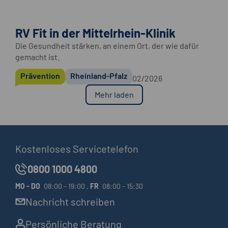
RV Fit in der Mittelrhein-Klinik
Die Gesundheit stärken, an einem Ort, der wie dafür
gemacht ist.
Prävention
Rheinland-Pfalz
02/2026
Mehr laden
Kostenloses Servicetelefon
0800 1000 4800
MO
-
DO
08:00 - 19:00 ,
FR
08:00 - 15:30
Nachricht schreiben
Persönliche Beratung