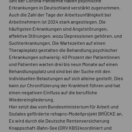
Seit der Corona-Pandemie haben psychische
Erkrankungen in Deutschland verstärkt zugenommen.
Auch die Zahl der Tage der Arbeitsunfähigkeit bei
Arbeitnehmern ist 2024 stark angestiegen. Die
häufigsten Erkrankungen sind Angststörungen,
affektive Störungen, wozu Depressionen gehören, und
Suchterkrankungen. Die Wartezeiten auf einen
Therapieplatz gestalten die Behandlung psychischer
Erkrankungen schwierig: 40 Prozent der Patientinnen
und Patienten warten drei bis neun Monate auf einen
Behandlungsplatz und sind bei der Suche mit den
individuellen Belastungen auf sich alleine gestellt. Dies
kann zur Chronifizierung der Krankheit führen und hat
einen negativen Einfluss auf die berufliche
Wiedereingliederung.
Hier setzt das vom Bundesministerium für Arbeit und
Soziales geförderte rehapro-Modellprojekt BRÜCKE an.
Es wird durch die Deutsche Rentenversicherung
Knappschaft-Bahn-See (DRV KBS) koordiniert und