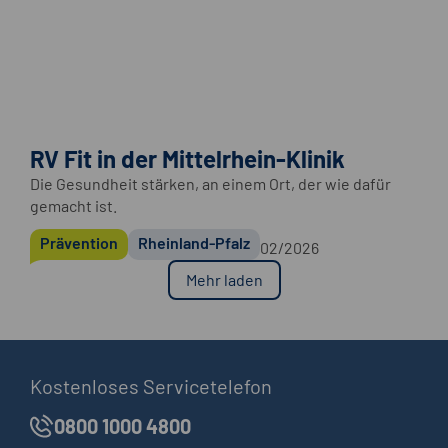
RV Fit in der Mittelrhein-Klinik
Die Gesundheit stärken, an einem Ort, der wie dafür
gemacht ist.
Prävention
Rheinland-Pfalz
02/2026
Mehr laden
Kostenloses Servicetelefon
0800 1000 4800