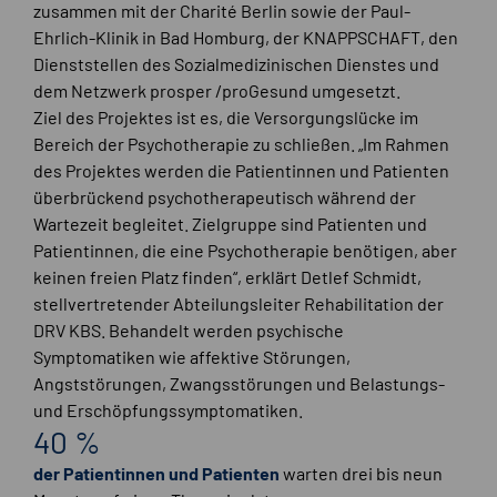
zusammen mit der Charité Berlin sowie der Paul-
Ehrlich-Klinik in Bad Homburg, der KNAPPSCHAFT, den
Dienststellen des Sozialmedizinischen Dienstes und
dem Netzwerk prosper /proGesund umgesetzt.
Ziel des Projektes ist es, die Versorgungslücke im
Bereich der Psychotherapie zu schließen. „Im Rahmen
des Projektes werden die Patientinnen und Patienten
überbrückend psychotherapeutisch während der
Wartezeit begleitet. Zielgruppe sind Patienten und
Patientinnen, die eine Psychotherapie benötigen, aber
keinen freien Platz finden“, erklärt Detlef Schmidt,
stellvertretender Abteilungsleiter Rehabilitation der
DRV KBS. Behandelt werden psychische
Symptomatiken wie affektive Störungen,
Angststörungen, Zwangsstörungen und Belastungs-
und Erschöpfungssymptomatiken.
40 %
der Patientinnen und Patienten
warten drei bis neun