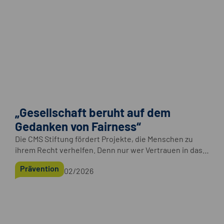
„Gesellschaft beruht auf dem
Gedanken von Fairness“
Die CMS Stiftung fördert Projekte, die Menschen zu
ihrem Recht verhelfen. Denn nur wer Vertrauen in das
Rechtssystem hat, vertraut auch der Gemeinschaft.
Prävention
02/2026