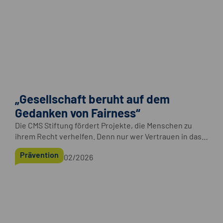
„Gesellschaft beruht auf dem
Gedanken von Fairness“
Die CMS Stiftung fördert Projekte, die Menschen zu
ihrem Recht verhelfen. Denn nur wer Vertrauen in das
Rechtssystem hat, vertraut auch der Gemeinschaft.
Prävention
02/2026