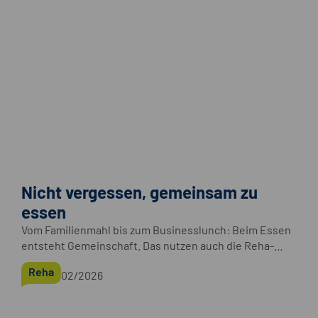
Nicht vergessen, gemeinsam zu
essen
Vom Familienmahl bis zum Businesslunch: Beim Essen
entsteht Gemeinschaft. Das nutzen auch die Reha-
Kliniken der Deutschen Rentenversicherung.
Reha
02/2026