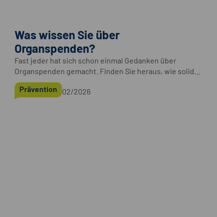
Was wissen Sie über
Organspenden?
Fast jeder hat sich schon einmal Gedanken über
Organspenden gemacht. Finden Sie heraus, wie solide
Ihre Kenntnisse sind.
Prävention
02/2026