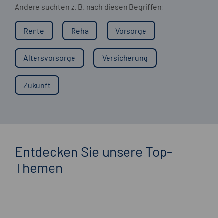
Andere suchten z. B. nach diesen Begriffen:
Rente
Reha
Vorsorge
Altersvorsorge
Versicherung
Zukunft
Entdecken Sie unsere Top-
Themen