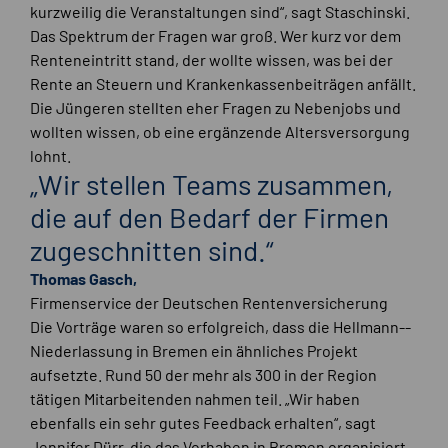
kurzweilig die Veranstaltungen sind“, sagt Staschinski.
Das Spektrum der Fragen war groß. Wer kurz vor dem
Renteneintritt stand, der wollte wissen, was bei der
Rente an Steuern und Krankenkassenbeiträgen anfällt.
Die Jüngeren stellten eher Fragen zu Nebenjobs und
wollten wissen, ob eine ergänzende Altersversorgung
lohnt.
„Wir stellen Teams zusammen,
die auf den Bedarf der Firmen
zugeschnitten sind.“
Thomas Gasch,
Firmenservice der Deutschen Rentenversicherung
Die Vorträge waren so erfolgreich, dass die Hellmann-­
Niederlassung in Bremen ein ähnliches Projekt
aufsetzte. Rund 50 der mehr als 300 in der Region
tätigen Mitarbeitenden nahmen teil. „Wir haben
ebenfalls ein sehr gutes Feedback erhalten“, sagt
Jennifer Dürr, die das Vorhaben in Bremen organisiert