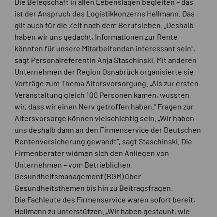
Die Belegschaft in allen Lebenslagen begleiten – das
ist der Anspruch des Logistikkonzerns Hellmann. Das
gilt auch für die Zeit nach dem Berufsleben. „Deshalb
haben wir uns gedacht, Informationen zur Rente
könnten für unsere Mitarbeitenden interessant sein“,
sagt Personalreferentin Anja Staschinski. Mit anderen
Unternehmen der Region Osnabrück organisierte sie
Vorträge zum Thema Altersversorgung. „Als zur ersten
Veranstaltung gleich 100 Personen kamen, wussten
wir, dass wir einen Nerv getroffen haben.“ Fragen zur
Altersvorsorge können vielschichtig sein. „Wir haben
uns deshalb dann an den Firmenservice der Deutschen
Rentenversicherung gewandt“, sagt Staschinski. Die
Firmenberater widmen sich den Anliegen von
Unternehmen – vom Betrieblichen
Gesundheitsmanagement (BGM) über
Gesundheitsthemen bis hin zu Beitragsfragen.
Die Fachleute des Firmenservice waren sofort bereit,
Hellmann zu unterstützen. „Wir haben gestaunt, wie