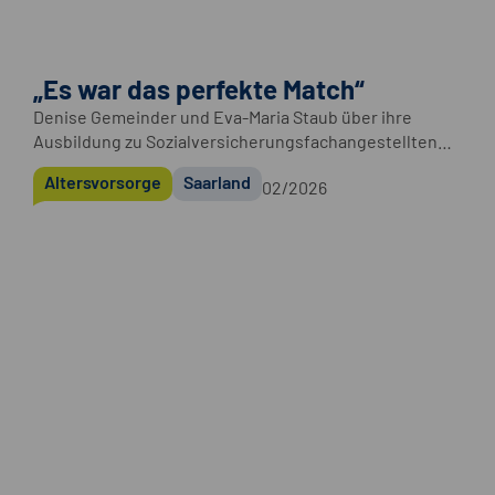
„Es war das perfekte Match“
Denise Gemeinder und Eva-Maria Staub über ihre
Ausbildung zu Sozialversicherungsfachangestellten
bei der Deutschen Rentenversicherung Saarland.
Altersvorsorge
Saarland
02/2026