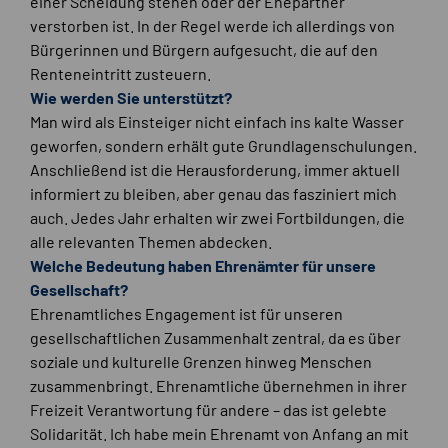
einer Scheidung stehen oder der Ehepartner
verstorben ist. In der Regel werde ich allerdings von
Bürgerinnen und Bürgern aufgesucht, die auf den
Renteneintritt zusteuern.
Wie werden Sie unterstützt?
Man wird als Einsteiger nicht einfach ins kalte Wasser
geworfen, sondern erhält gute Grundlagenschulungen.
Anschließend ist die Herausforderung, immer aktuell
informiert zu bleiben, aber genau das fasziniert mich
auch. Jedes Jahr erhalten wir zwei Fortbildungen, die
alle relevanten Themen abdecken.
Welche Bedeutung haben Ehrenämter für unsere
Gesellschaft?
Ehrenamtliches Engagement ist für unseren
gesellschaftlichen Zusammenhalt zentral, da es über
soziale und kulturelle Grenzen hinweg Menschen
zusammenbringt. Ehrenamtliche übernehmen in ihrer
Freizeit Verantwortung für andere – das ist gelebte
Solidarität. Ich habe mein Ehrenamt von Anfang an mit