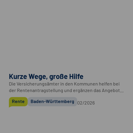
Kurze Wege, große Hilfe
Die Versicherungsämter in den Kommunen helfen bei
der Rentenantragstellung und ergänzen das Angebot
der Deutschen Rentenversicherung Baden-
Rente
Baden-Württemberg
02/2026
Württemberg