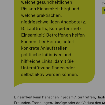
welche gesundheitlichen
T
Risiken Einsamkeit birgt und
welche praktischen,
niedrigschwelligen Angebote (z.
B. Lauftreffs, Kompetenznetz
Einsamkeit) Betroffenen helfen
können. Der Beitrag liefert
konkrete Anlaufstellen,
politische Initiativen und
hilfreiche Links, damit Sie
Unterstützung finden oder
selbst aktiv werden können.
Einsamkeit kann Menschen in jedem Alter treffen. Häuf
Freunden, Trennungen, Umzüge oder der Verlust des Ar