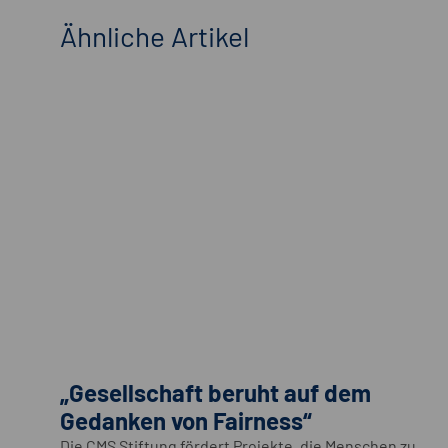
Ähnliche Artikel
„Gesellschaft beruht auf dem
Gedanken von Fairness“
Die CMS Stiftung fördert Projekte, die Menschen zu