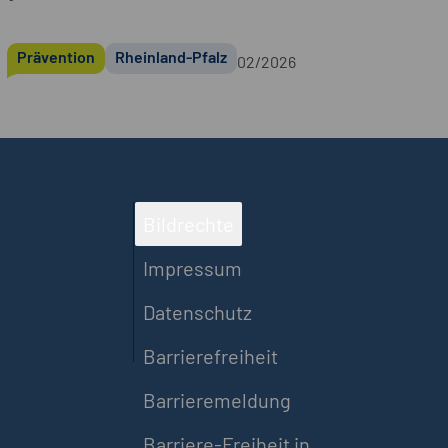
Prävention
Rheinland-Pfalz
02/2026
Bildrechte
Impressum
Datenschutz
Barrierefreiheit
Barrieremeldung
Barriere-Freiheit in