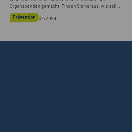
Organspenden gemacht. Finden Sie heraus, wie solide
Ihre Kenntnisse sind.
Prävention
02/2026