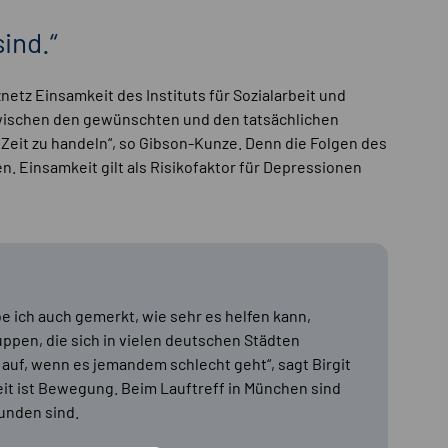
ind.“
tz Einsamkeit des Instituts für Sozialarbeit und
zwischen den gewünschten und den tatsächlichen
Zeit zu handeln“, so Gibson-Kunze. Denn die Folgen des
. Einsamkeit gilt als Risikofaktor für Depressionen
e ich auch gemerkt, wie sehr es helfen kann,
ppen, die sich in vielen deutschen Städten
 auf, wenn es jemandem schlecht geht“, sagt Birgit
it ist Bewegung. Beim Lauftreff in München sind
bunden sind.