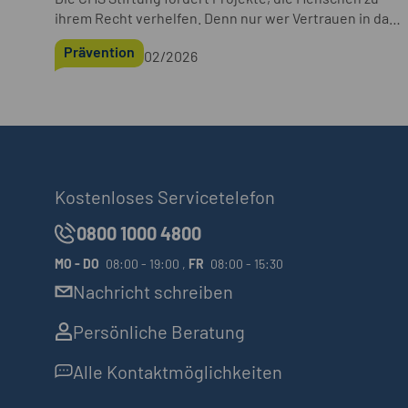
ihrem Recht verhelfen. Denn nur wer Vertrauen in das
Rechtssystem hat, vertraut auch der Gemeinschaft.
Prävention
02/2026
Kostenloses Servicetelefon
0800 1000 4800
MO
-
DO
08:00 - 19:00 ,
FR
08:00 - 15:30
Nachricht schreiben
Persönliche Beratung
Alle Kontaktmöglichkeiten