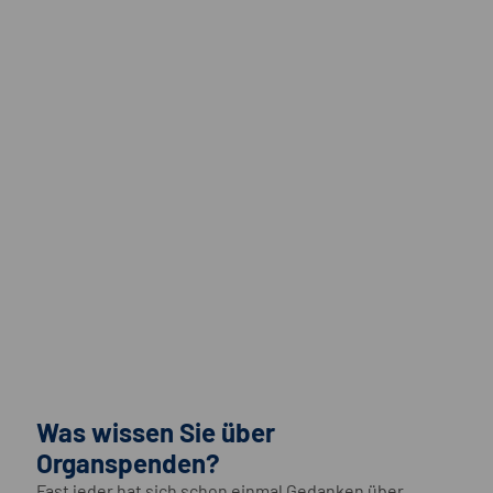
Was wissen Sie über
Organspenden?
Fast jeder hat sich schon einmal Gedanken über