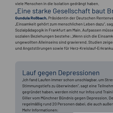
viele Menschen in die Isolation gedrängt haben.
„Eine starke Gesellschaft baut B
Gundula Roßbach,
Präsidentin der Deutschen Rentenv
„Einsamkeit gehört zum menschlichen Leben dazu“, sag
Sozialpädagogik in Frankfurt am Main. Aufpassen müss
sozialen Beziehungen bestehe: „Wenn sich die Einsamke
ungewollten Alleinseins sind gravierend. Studien zeige
und Angststörungen sowie für Herz-Kreislauf-Erkran
Lauf gegen Depressionen
„Ich fand Laufen immer schon unschlagbar, um Stre
Stimmungstiefs zu überwinden“, sagt eine Teilnehm
gegründet haben, werden nicht nur Infos und Traini
Giller vom Münchner Bündnis gegen Depression. De
regelmäßig rund 20 Personen dabei, die auch auße
Mehr Informationen: