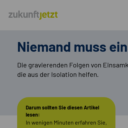
Niemand muss ein
Die gravierenden Folgen von Einsamk
die aus der Isolation helfen.
Darum sollten Sie diesen Artikel
lesen:
In wenigen Minuten erfahren Sie,