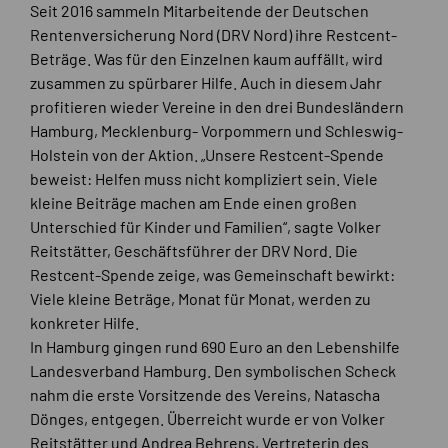
Seit 2016 sammeln Mitarbeitende der Deutschen
Rentenversicherung Nord (DRV Nord) ihre Restcent-
Beträge. Was für den Einzelnen kaum auffällt, wird
zusammen zu spürbarer Hilfe. Auch in diesem Jahr
profitieren wieder Vereine in den drei Bundesländern
Hamburg, Mecklenburg- Vorpommern und Schleswig-
Holstein von der Aktion. „Unsere Restcent-Spende
beweist: Helfen muss nicht kompliziert sein. Viele
kleine Beiträge machen am Ende einen großen
Unterschied für Kinder und Familien“, sagte Volker
Reitstätter, Geschäftsführer der DRV Nord. Die
Restcent-Spende zeige, was Gemeinschaft bewirkt:
Viele kleine Beträge, Monat für Monat, werden zu
konkreter Hilfe.
In Hamburg gingen rund 690 Euro an den Lebenshilfe
Landesverband Hamburg. Den symbolischen Scheck
nahm die erste Vorsitzende des Vereins, Natascha
Dönges, entgegen. Überreicht wurde er von Volker
Reitstätter und Andrea Behrens, Vertreterin des