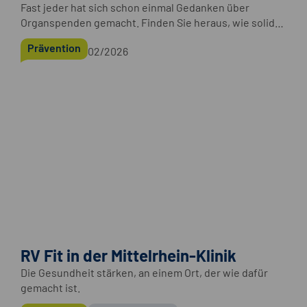
Fast jeder hat sich schon einmal Gedanken über
Organspenden gemacht. Finden Sie heraus, wie solide
Ihre Kenntnisse sind.
Prävention
02/2026
RV Fit in der Mittelrhein-Klinik
Die Gesundheit stärken, an einem Ort, der wie dafür
gemacht ist.