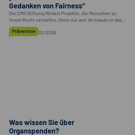
Gedanken von Fairness“
Die CMS Stiftung fördert Projekte, die Menschen zu
ihrem Recht verhelfen. Denn nur wer Vertrauen in das
Rechtssystem hat, vertraut auch der Gemeinschaft.
Prävention
02/2026
Was wissen Sie über
Organspenden?