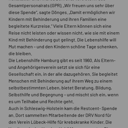
Gesamtpersonalrats (GPR). „Wir freuen uns sehr über
diese Spende“, sagte Dönges. „Damit ermöglichen wir
Kindern mit Behinderung und ihren Familien eine
begleitete Kurzreise.“ Viele Eltern können sich eine
Reise nicht leisten oder wissen nicht, wie sie mit einem
Kind mit Behinderung gut gelingt. Die Lebenshilfe will
Mut machen – und den Kindern schöne Tage schenken,
die bleiben.
Die Lebenshilfe Hamburg gibt es seit 1960. Als Eltern-
und Angehörigenverein setzt sie sich für eine
Gesellschaft ein, in der alle dazugehören. Sie begleitet
Menschen mit Behinderung auf ihrem Weg zu einem
selbstbestimmten Leben, bietet Beratung, Bildung,
Selbsthilfe und Begegnung – und mischt sich ein, wenn
es um Teilhabe und Rechte geht.
Auch in Schleswig-Holstein kam die Restcent- Spende
an. Dort sammelten Mitarbeitende der DRV Nord für
den Verein Lübeck-Hilfe für krebskranke Kinder. Die