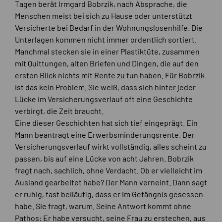
Tagen berät Irmgard Bobrzik, nach Absprache, die
Menschen meist bei sich zu Hause oder unterstützt
Versicherte bei Bedarf in der Wohnungslosenhilfe. Die
Unterlagen kommen nicht immer ordentlich sortiert.
Manchmal stecken sie in einer Plastiktüte, zusammen
mit Quittungen, alten Briefen und Dingen, die auf den
ersten Blick nichts mit Rente zu tun haben. Für Bobrzik
ist das kein Problem. Sie weiß, dass sich hinter jeder
Lücke im Versicherungsverlauf oft eine Geschichte
verbirgt, die Zeit braucht.
Eine dieser Geschichten hat sich tief eingeprägt. Ein
Mann beantragt eine Erwerbsminderungsrente. Der
Versicherungsverlauf wirkt vollständig, alles scheint zu
passen, bis auf eine Lücke von acht Jahren. Bobrzik
fragt nach, sachlich, ohne Verdacht. Ob er vielleicht im
Ausland gearbeitet habe? Der Mann verneint. Dann sagt
er ruhig, fast beiläufig, dass er im Gefängnis gesessen
habe. Sie fragt, warum. Seine Antwort kommt ohne
Pathos: Er habe versucht, seine Frau zu erstechen, aus