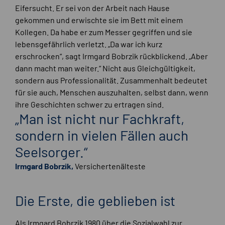
Eifersucht. Er sei von der Arbeit nach Hause
gekommen und erwischte sie im Bett mit einem
Kollegen. Da habe er zum Messer gegriffen und sie
lebensgefährlich verletzt. „Da war ich kurz
erschrocken“, sagt Irmgard Bobrzik rückblickend. „Aber
dann macht man weiter.“ Nicht aus Gleichgültigkeit,
sondern aus Professionalität. Zusammenhalt bedeutet
für sie auch, Menschen auszuhalten, selbst dann, wenn
ihre Geschichten schwer zu ertragen sind.
„Man ist nicht nur Fachkraft,
sondern in vielen Fällen auch
Seelsorger.“
Irmgard Bobrzik,
Versichertenälteste
Die Erste, die geblieben ist
Als Irmgard Bobrzik 1980 über die Sozialwahl zur