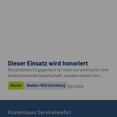
Dieser Einsatz wird honoriert
Persönliches Engagement ist nicht nur wichtig für eine
funktionierende Gesellschaft, sondern macht sich
auch auf dem Rentenkonto bemerkbar.
Rente
Baden-Württemberg
02/2026
Kostenloses Servicetelefon